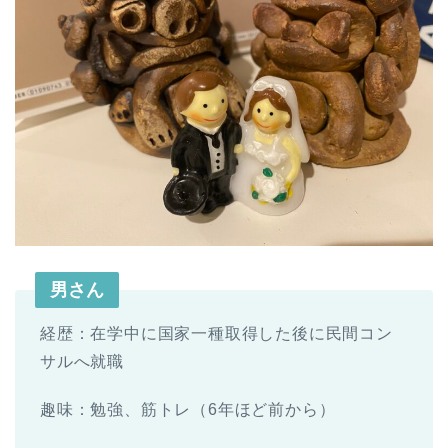
男さん
経歴：在学中に国家一種取得した後に民間コン
サルへ就職
趣味：勉強、筋トレ（6年ほど前から）