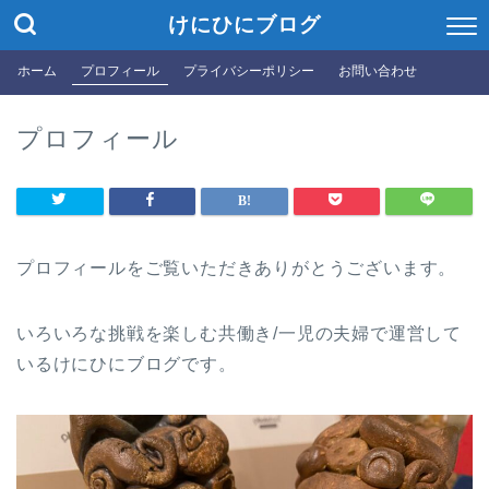
けにひにブログ
ホーム
プロフィール
プライバシーポリシー
お問い合わせ
プロフィール
プロフィールをご覧いただきありがとうございます。
いろいろな挑戦を楽しむ共働き/一児の夫婦で運営して
いるけにひにブログです。