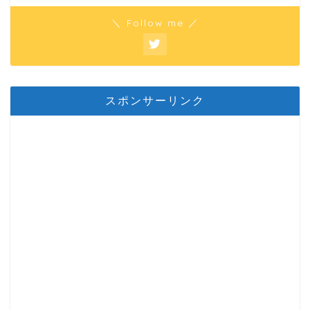
＼ Follow me ／
スポンサーリンク