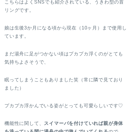
こちらはよくSNSでも紹介されている、うきわ型の首
リングです。
娘は生後3か月になる頃から現在（10ヶ月）まで使用し
ています。
まだ湯舟に足がつかない頃はプカプカ浮くのがとても
気持ちよさそうで、
眠ってしまうこともありました笑（常に隣で見ており
ました）
プカプカ浮かんでいる姿がとっても可愛らしいです♡
機能性に関して、
スイマーバを付けていれば親が身体
を洗っている間に湯舟の中で遊んでいてくれる
ので、