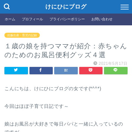
けにひにブログ
ホーム
プロフィール
プライバシーポリシー
お問い合わせ
妊娠出産・育児の記録
１歳の娘を持つママが紹介：赤ちゃん
のためのお風呂便利グッズ４選
2021年5月17日
こんにちは、けにひにブログの女です(*^^*)
今回はほぼ子育て日記です～
娘はお風呂が大好きで毎日パパと一緒に入っているの