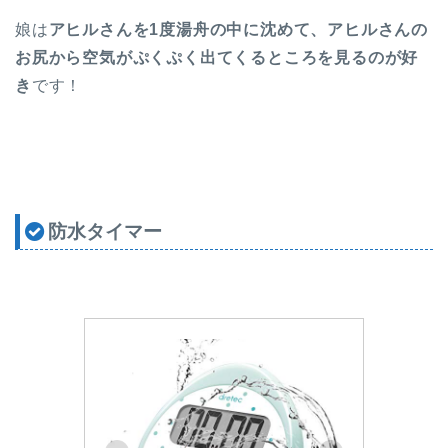
娘は
アヒルさんを1度湯舟の中に沈めて、アヒルさんの
お尻から空気がぷくぷく出てくるところを見るのが好
き
です！
防水タイマー