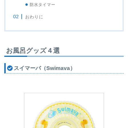
防水タイマー
おわりに
お風呂グッズ４選
スイマーバ（Swimava）