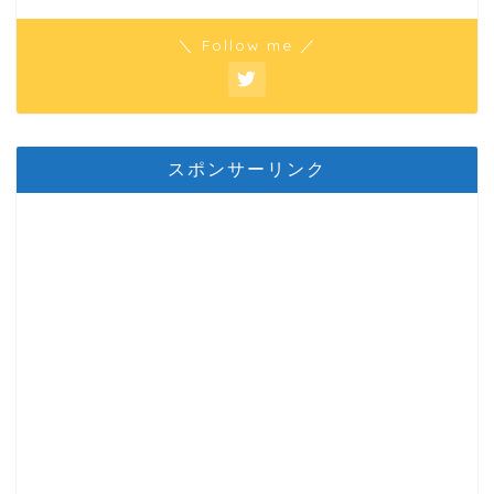
＼ Follow me ／
スポンサーリンク