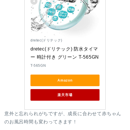
dretec(ドリテック)
dretec(ドリテック) 防水タイマ
ー 時計付き グリーン T-565GN
T-565GN
Amazon
楽天市場
意外と忘れられがちですが、成長に合わせて赤ちゃん
のお風呂時間も変わってきます！