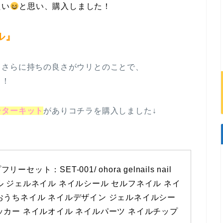
たい
と思い、購入しました！
ル』
、さらに持ちの良さがウリとのことで、
！！
ーターキット
がありコチラを購入しました↓
セット：SET-001/ ohora gelnails nail 
ル ジェルネイル ネイルシール セルフネイル ネイ
おうちネイル ネイルデザイン ジェルネイルシー
ッカー ネイルオイル ネイルパーツ ネイルチップ 