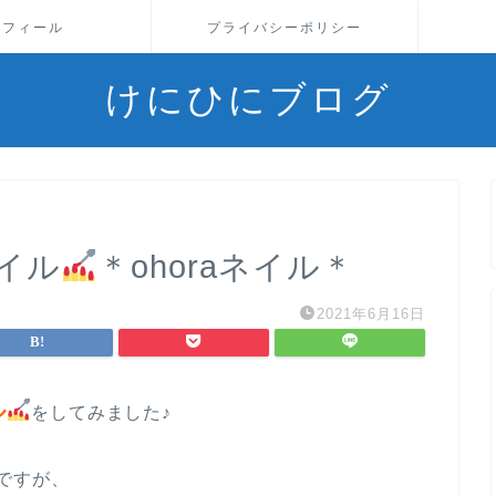
ロフィール
プライバシーポリシー
けにひにブログ
イル
＊ohoraネイル＊
2021年6月16日
ル
をしてみました♪
ですが、