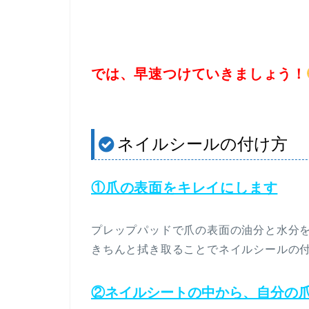
では、早速つけていきましょう！
ネイルシールの付け方
①爪の表面をキレイにします
プレップパッドで爪の表面の油分と水分
きちんと拭き取ることでネイルシールの
②
ネイルシートの中から、自分の