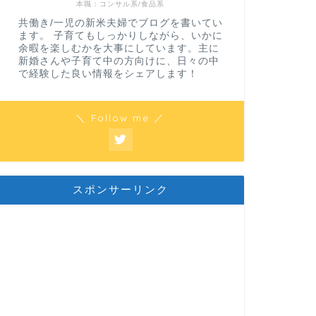
本職：コンサル系/食品系
共働き/一児の新米夫婦でブログを書いてい
ます。 子育てもしっかりしながら、いかに
余暇を楽しむかを大事にしています。主に
新婚さんや子育て中の方向けに、日々の中
で経験した良い情報をシェアします！
＼ Follow me ／
スポンサーリンク