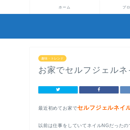
ホーム
プ
趣味・トレンド
お家でセルフジェルネ
セルフジェルネイ
最近初めてお家で
以前は仕事をしていてネイルNGだったの