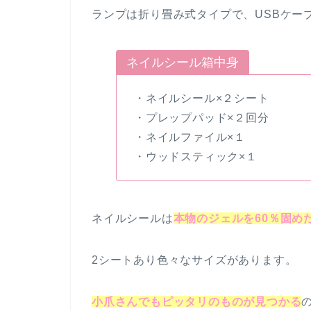
ランプは折り畳み式タイプで、USBケー
ネイルシール箱中身
・ネイルシール×２シート
・プレップパッド×２回分
・ネイルファイル×１
・ウッドスティック×１
ネイルシールは
本物のジェルを60％固め
2シートあり色々なサイズがあります。
小爪さんでもピッタリのものが見つかる