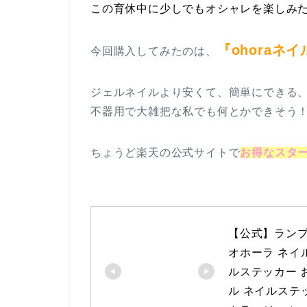
この育休中に少しでもオシャレを楽しみ
『ohoraネイ
今回購入してみたのは、
ジェルネイルより安くて、簡単にできる
不器用で大雑把な私でも何とかできそう
ちょうど楽天の公式サイトで
お得なスタ
【公式】ランプフリー
オホーラ ネイ
ルステッカー 
ル ネイルステ