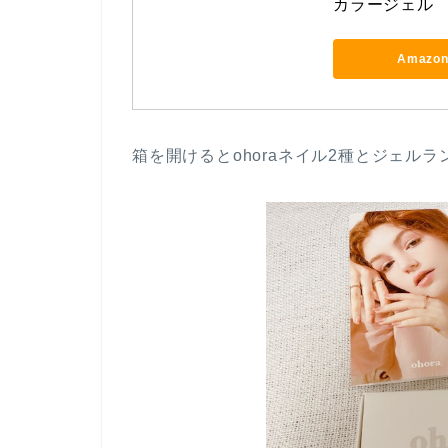
カラージェル
Amazo
箱を開けるとohoraネイル2種とジェル