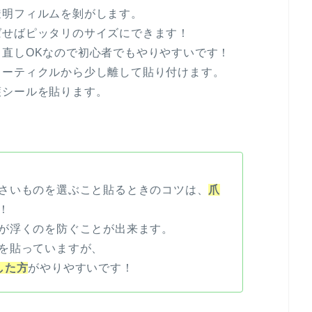
透明フィルムを剝がします。
ばせばピッタリのサイズにできます！
直しOKなので初心者でもやりやすいです！
ューティクルから少し離して貼り付けます。
護シールを貼ります。
さいものを選ぶこと貼るときのコツは、
爪
！
が浮くのを防ぐことが出来ます。
を貼っていますが、
した方
がやりやすいです！