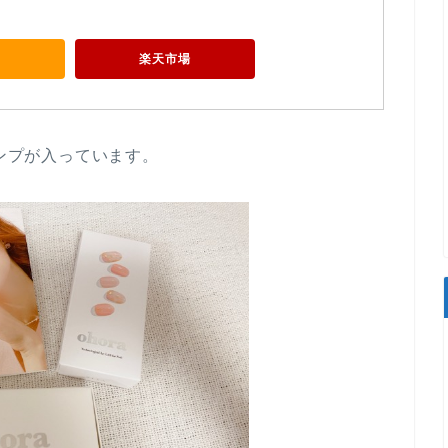
n
楽天市場
ランプが入っています。