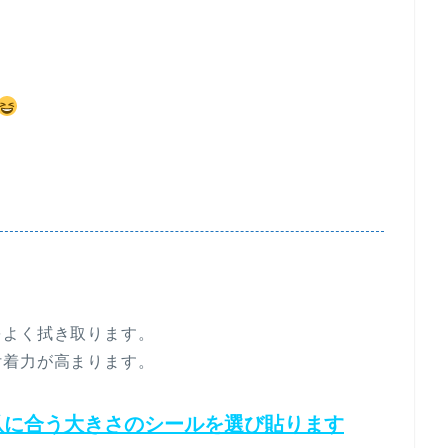
をよく拭き取ります。
付着力が高まります。
爪に合う大きさのシールを選び貼ります